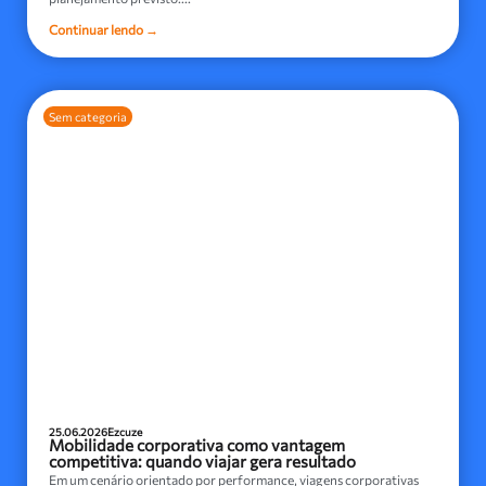
Continuar lendo →
Sem categoria
25.06.2026
Ezcuze
Mobilidade corporativa como vantagem
competitiva: quando viajar gera resultado
Em um cenário orientado por performance, viagens corporativas