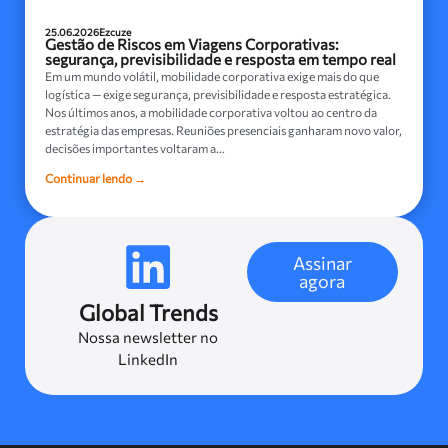
25.06.2026
Ezcuze
Gestão de Riscos em Viagens Corporativas:
segurança, previsibilidade e resposta em tempo real
Em um mundo volátil, mobilidade corporativa exige mais do que
logística — exige segurança, previsibilidade e resposta estratégica.
Nos últimos anos, a mobilidade corporativa voltou ao centro da
estratégia das empresas. Reuniões presenciais ganharam novo valor,
decisões importantes voltaram a...
Continuar lendo →
Assinar
agora
Global Trends
Nossa newsletter no
LinkedIn