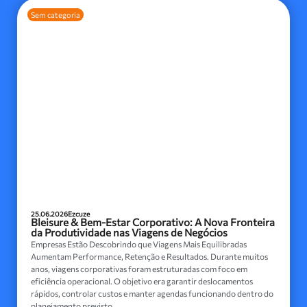
Sem categoria
25.06.2026
Ezcuze
Bleisure & Bem-Estar Corporativo: A Nova Fronteira
da Produtividade nas Viagens de Negócios
Empresas Estão Descobrindo que Viagens Mais Equilibradas
Aumentam Performance, Retenção e Resultados. Durante muitos
anos, viagens corporativas foram estruturadas com foco em
eficiência operacional. O objetivo era garantir deslocamentos
rápidos, controlar custos e manter agendas funcionando dentro do
planejamento previsto....