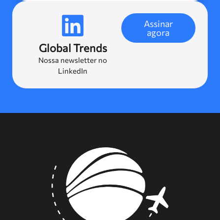
Assinar
agora
Global Trends
Nossa newsletter no
LinkedIn