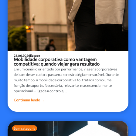
25.06.2026
Ezcuze
Mobilidade corporativa como vantagem
competitiva: quando viajar gera resultado
Em um cenário orientado por performance, viagens corporativas
deixam de ser custo e passam a ser estratégia mensurável. Durante
muito tempo, a mobilidade corporativa foi tratada como uma
função de suporte. Necessária, relevante, mas essencialmente
operacional — ligada a controle,...
Continuar lendo →
Sem categoria