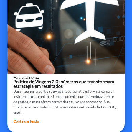
25.06.2026
Ezcuze
Política de Viagens 2.0: números que transformam
estratégia em resultados
Durante anos, a política de viagens corporativas foi vista como um
instrumento de controle. Um documento que determinava limites
de gastos, classes aéreas permitidas e fluxos de aprovação. Sua
função era clara: reduzir custos e manter conformidade. Em 2026,
esse...
Continuar lendo →